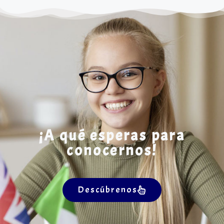
¡A qué esperas para
conocernos!
Descúbrenos