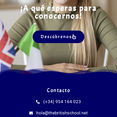
¡A qué esperas para
conocernos!
Descúbrenos
Contacto
(+34) 954 164 023
hola@thebritishschool.net